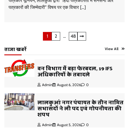
पत्रकार यूनियन, लालकुआं द्वारा “हिंदी पत्रकारिता में सनसनी और
पत्रकारों की जिम्मेदारी” विषय पर एक विचार […]
Posts
1
2
…
48
pagination
ताजा खबरें
View All
वन विभाग में बड़ा फेरबदल, 19 IFS
अधिकारियों के तबादले
Admin
August 6, 2026
0
लालकुआं नगर पंचायत के तीन नामित
सभासदों ने ली पद एवं गोपनीयता की
शपथ
Admin
August 5, 2026
0