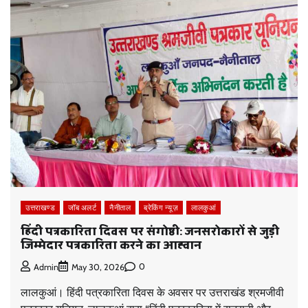
उत्तराखण्ड
जॉब अलर्ट
नैनीताल
ब्रेकिंग न्यूज़
लालकुआं
हिंदी पत्रकारिता दिवस पर संगोष्ठी: जनसरोकारों से जुड़ी
जिम्मेदार पत्रकारिता करने का आह्वान
0
Admin
May 30, 2026
लालकुआं। हिंदी पत्रकारिता दिवस के अवसर पर उत्तराखंड श्रमजीवी