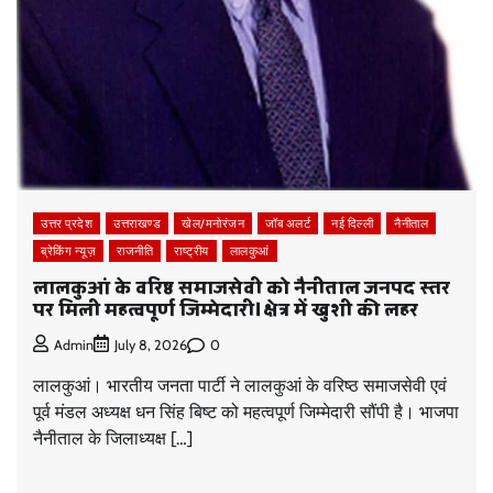
उत्तर प्रदेश
उत्तराखण्ड
खेल/मनोरंजन
जॉब अलर्ट
नई दिल्ली
नैनीताल
ब्रेकिंग न्यूज़
राजनीति
राष्ट्रीय
लालकुआं
लालकुआं के वरिष्ठ समाजसेवी को नैनीताल जनपद स्तर
पर मिली महत्वपूर्ण जिम्मेदारी।क्षेत्र में खुशी की लहर
0
Admin
July 8, 2026
लालकुआं। भारतीय जनता पार्टी ने लालकुआं के वरिष्ठ समाजसेवी एवं
पूर्व मंडल अध्यक्ष धन सिंह बिष्ट को महत्वपूर्ण जिम्मेदारी सौंपी है। भाजपा
नैनीताल के जिलाध्यक्ष […]