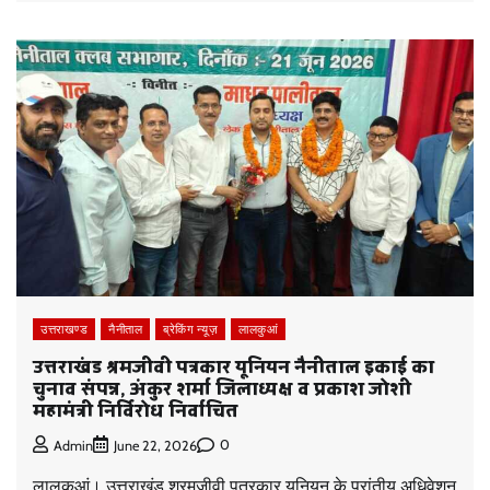
उत्तराखण्ड
नैनीताल
ब्रेकिंग न्यूज़
लालकुआं
उत्तराखंड श्रमजीवी पत्रकार यूनियन नैनीताल इकाई का
चुनाव संपन्न, अंकुर शर्मा जिलाध्यक्ष व प्रकाश जोशी
महामंत्री निर्विरोध निर्वाचित
0
Admin
June 22, 2026
लालकुआं। उत्तराखंड श्रमजीवी पत्रकार यूनियन के प्रांतीय अधिवेशन