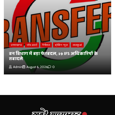
उत्तराखण्ड
जॉब अलर्ट
नैनीताल
ब्रेकिंग न्यूज़
लालकुआं
वन विभाग में बड़ा फेरबदल, 19 IFS अधिकारियों के
तबादले
Admin
August 6, 2026
0