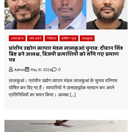
उत्तराखण्ड
जॉब अलर्ट
नैनीताल
ब्रेकिंग न्यूज़
लालकुआं
प्रांतीय उद्योग व्यापार मंडल लालकुआं चुनाव: दीवान सिंह
बिष्ट बने अध्यक्ष, विजयी प्रत्याशियों को सौंपे गए प्रमाण
पत्र
0
Admin
May 31, 2026
लालकुआं। प्रांतीय उद्योग व्यापार मंडल लालकुआं के चुनाव परिणाम
घोषित कर दिए गए हैं। व्यापारियों ने उत्साहपूर्वक मतदान कर अपने
प्रतिनिधियों का चयन किया। अध्यक्ष […]