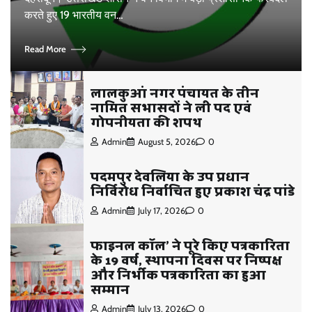
करते हुए 19 भारतीय वन…
Read More
लालकुआं नगर पंचायत के तीन
नामित सभासदों ने ली पद एवं
गोपनीयता की शपथ
Admin
August 5, 2026
0
पदमपुर देवलिया के उप प्रधान
निर्विरोध निर्वाचित हुए प्रकाश चंद्र पांडे
Admin
July 17, 2026
0
फाइनल कॉल’ ने पूरे किए पत्रकारिता
के 19 वर्ष, स्थापना दिवस पर निष्पक्ष
और निर्भीक पत्रकारिता का हुआ
सम्मान
Admin
July 13, 2026
0