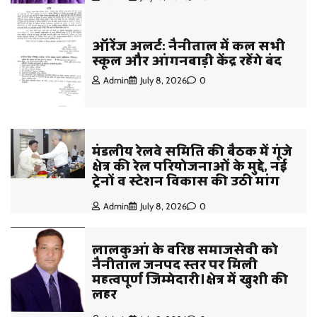
ऑरेंज अलर्ट: नैनीताल में कल सभी
स्कूल और आंगनबाड़ी केंद्र रहेंगे बंद
Admin
July 8, 2026
0
मंडलीय रेलवे समिति की बैठक में गूंजे
क्षेत्र की रेल परियोजनाओं के मुद्दे, नई
ट्रेनों व स्टेशन विकास की उठी मांग
Admin
July 8, 2026
0
लालकुआं के वरिष्ठ समाजसेवी को
नैनीताल जनपद स्तर पर मिली
महत्वपूर्ण जिम्मेदारी।क्षेत्र में खुशी की
लहर