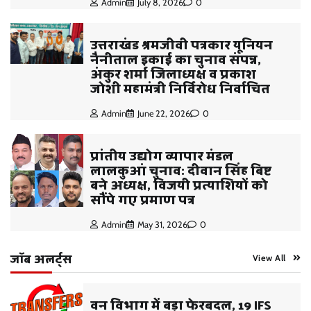
Admin
July 8, 2026
0
उत्तराखंड श्रमजीवी पत्रकार यूनियन
नैनीताल इकाई का चुनाव संपन्न,
अंकुर शर्मा जिलाध्यक्ष व प्रकाश
जोशी महामंत्री निर्विरोध निर्वाचित
Admin
June 22, 2026
0
प्रांतीय उद्योग व्यापार मंडल
लालकुआं चुनाव: दीवान सिंह बिष्ट
बने अध्यक्ष, विजयी प्रत्याशियों को
सौंपे गए प्रमाण पत्र
Admin
May 31, 2026
0
जॉब अलर्ट्स
View All
वन विभाग में बड़ा फेरबदल, 19 IFS