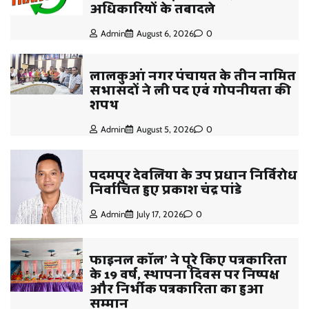
अधिकारियों के तबादले
Admin
August 6, 2026
0
लालकुआं नगर पंचायत के तीन नामित
सभासदों ने ली पद एवं गोपनीयता की
शपथ
Admin
August 5, 2026
0
पदमपुर देवलिया के उप प्रधान निर्विरोध
निर्वाचित हुए प्रकाश चंद्र पांडे
Admin
July 17, 2026
0
फाइनल कॉल’ ने पूरे किए पत्रकारिता
के 19 वर्ष, स्थापना दिवस पर निष्पक्ष
और निर्भीक पत्रकारिता का हुआ
सम्मान