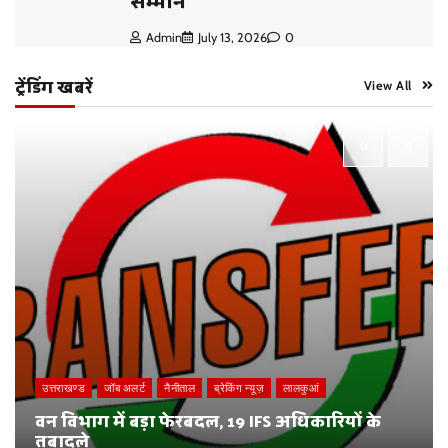
सम्मान
Admin
July 13, 2026
0
ट्रेंडिंग खबरें
View All
उत्तराखण्ड
जॉब अलर्ट
नैनीताल
ब्रेकिंग न्यूज़
लालकुआं
वन विभाग में बड़ा फेरबदल, 19 IFS अधिकारियों के
तबादले