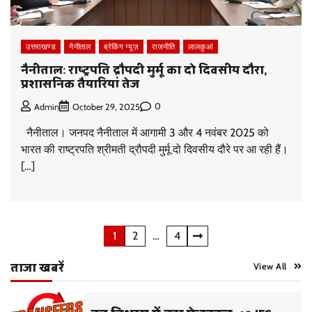
उत्तराखण्ड
नैनीताल
ब्रेकिंग न्यूज़
राजनीति
लालकुआं
नैनीताल: राष्ट्रपति द्रौपदी मुर्मू का दो दिवसीय दौरा,
प्रशासनिक तैयारियां तेज
0
Admin
October 29, 2025
नैनीताल। जनपद नैनीताल में आगामी 3 और 4 नवंबर 2025 को
भारत की राष्ट्रपति श्रीमती द्रौपदी मुर्मू दो दिवसीय दौरे पर आ रही हैं।
[…]
Posts
1
2
…
4
pagination
ताजा खबरें
View All