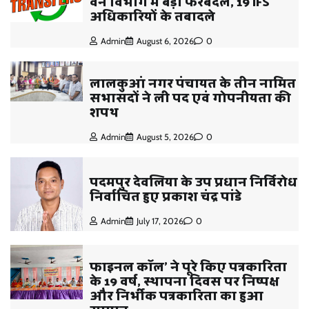
वन विभाग में बड़ा फेरबदल, 19 IFS
अधिकारियों के तबादले
Admin
August 6, 2026
0
लालकुआं नगर पंचायत के तीन नामित
सभासदों ने ली पद एवं गोपनीयता की
शपथ
Admin
August 5, 2026
0
पदमपुर देवलिया के उप प्रधान निर्विरोध
निर्वाचित हुए प्रकाश चंद्र पांडे
Admin
July 17, 2026
0
फाइनल कॉल’ ने पूरे किए पत्रकारिता
के 19 वर्ष, स्थापना दिवस पर निष्पक्ष
और निर्भीक पत्रकारिता का हुआ