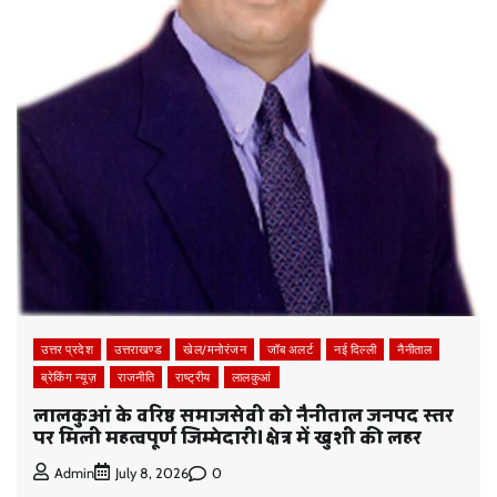
उत्तर प्रदेश
उत्तराखण्ड
खेल/मनोरंजन
जॉब अलर्ट
नई दिल्ली
नैनीताल
ब्रेकिंग न्यूज़
राजनीति
राष्ट्रीय
लालकुआं
लालकुआं के वरिष्ठ समाजसेवी को नैनीताल जनपद स्तर
पर मिली महत्वपूर्ण जिम्मेदारी।क्षेत्र में खुशी की लहर
0
Admin
July 8, 2026