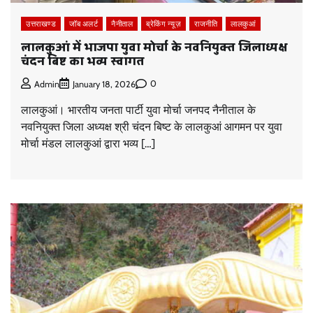
उत्तराखण्ड
जॉब अलर्ट
नैनीताल
ब्रेकिंग न्यूज़
राजनीति
लालकुआं
लालकुआं में भाजपा युवा मोर्चा के नवनियुक्त जिलाध्यक्ष
चंदन बिष्ट का भव्य स्वागत
0
Admin
January 18, 2026
लालकुआं। भारतीय जनता पार्टी युवा मोर्चा जनपद नैनीताल के
नवनियुक्त जिला अध्यक्ष श्री चंदन बिष्ट के लालकुआं आगमन पर युवा
मोर्चा मंडल लालकुआं द्वारा भव्य […]