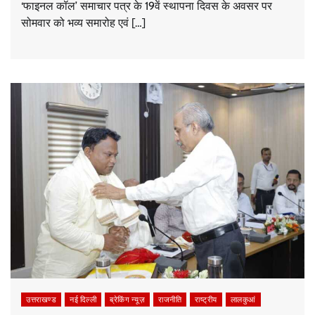
‘फाइनल कॉल’ समाचार पत्र के 19वें स्थापना दिवस के अवसर पर
सोमवार को भव्य समारोह एवं […]
उत्तराखण्ड
नई दिल्ली
ब्रेकिंग न्यूज़
राजनीति
राष्ट्रीय
लालकुआं