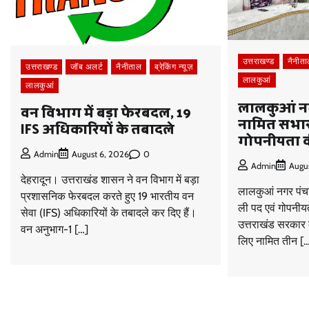
उत्तराखण्ड
नैनीत
उत्तराखण्ड
जॉब अलर्ट
नैनीताल
ब्रेकिंग न्यूज़
लालकुआं
लालकुआं
लालकुआं नग
वन विभाग में बड़ा फेरबदल, 19
नामित सभासद
IFS अधिकारियों के तबादले
गोपनीयता 
0
Admin
August 6, 2026
Admin
Augu
देहरादून। उत्तराखंड शासन ने वन विभाग में बड़ा
लालकुआं नगर पंचा
प्रशासनिक फेरबदल करते हुए 19 भारतीय वन
ली पद एवं गोपनी
सेवा (IFS) अधिकारियों के तबादले कर दिए हैं।
उत्तराखंड सरकार 
वन अनुभाग-1 […]
लिए नामित तीन [