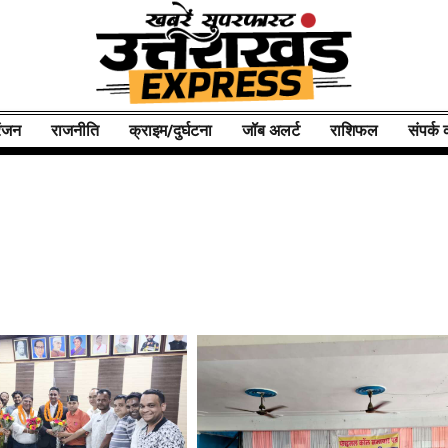
ंजन
राजनीति
क्राइम/दुर्घटना
जॉब अलर्ट
राशिफल
संपर्क क