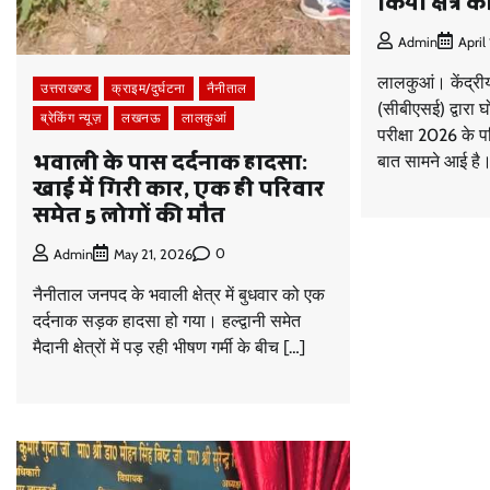
किया क्षेत्र
Admin
April
लालकुआं। केंद्रीय 
उत्तराखण्ड
क्राइम/दुर्घटना
नैनीताल
(सीबीएसई) द्वारा 
ब्रेकिंग न्यूज़
लखनऊ
लालकुआं
परीक्षा 2026 के परिण
भवाली के पास दर्दनाक हादसा:
बात सामने आई है
खाई में गिरी कार, एक ही परिवार
समेत 5 लोगों की मौत
0
Admin
May 21, 2026
नैनीताल जनपद के भवाली क्षेत्र में बुधवार को एक
दर्दनाक सड़क हादसा हो गया। हल्द्वानी समेत
मैदानी क्षेत्रों में पड़ रही भीषण गर्मी के बीच […]