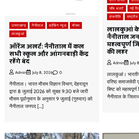
जॉब अलर्ट
नई दिल
राजनीति
राष्ट्रीय
उत्तराखण्ड
नैनीताल
ब्रेकिंग न्यूज़
मौसम
लालकुआं के
नैनीताल जन
लालकुआं
महत्वपूर्ण जिम
ऑरेंज अलर्ट: नैनीताल में कल
की लहर
सभी स्कूल और आंगनबाड़ी केंद्र
रहेंगे बंद
Admin
July 
0
Admin
July 8, 2026
लालकुआं। भारतीय 
वरिष्ठ समाजसेवी एव
नैनीताल। भारत मौसम विज्ञान विभाग, देहरादून
बिष्ट को महत्वपूर्ण
द्वारा 8 जुलाई 2026 को सुबह 9:30 बजे जारी
नैनीताल के जिलाध्
मौसम पूर्वानुमान के अनुसार 9 जुलाई (गुरुवार) को
नैनीताल जनपद […]