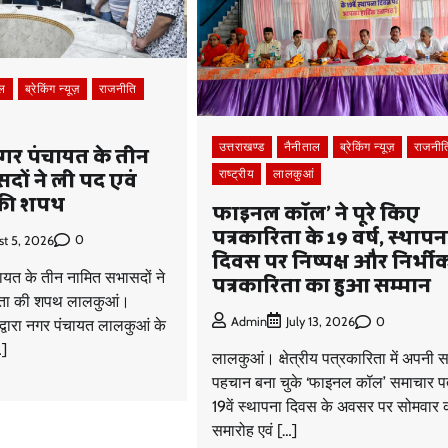
ाल
ब्रेकिंग न्यूज़
राजनीति
र पंचायत के तीन
उत्तराखण्ड
नैनीताल
ब्रेकिंग न्यूज़
राजनीत
ों ने ली पद एवं
राष्ट्रीय
लालकुआं
की शपथ
फाइनल कॉल’ ने पूरे किए
पत्रकारिता के 19 वर्ष, स्थापन
0
st 5, 2026
दिवस पर निष्पक्ष और निर्भी
पत्रकारिता का हुआ सम्मान
यत के तीन नामित सभासदों ने
यता की शपथ लालकुआं।
0
Admin
July 13, 2026
द्वारा नगर पंचायत लालकुआं के
…]
लालकुआं। क्षेत्रीय पत्रकारिता में अपनी 
पहचान बना चुके ‘फाइनल कॉल’ समाचार पत
19वें स्थापना दिवस के अवसर पर सोमवार क
समारोह एवं […]