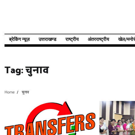
Skip
to
content
ब्रेकिंग न्यूज़
उत्तराखण्ड
राष्ट्रीय
अंतरराष्ट्रीय
खेल/मनोर
Tag:
चुनाव
Home
चुनाव