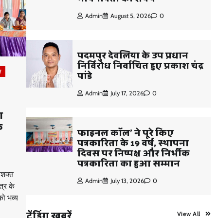
Admin
August 5, 2026
0
पदमपुर देवलिया के उप प्रधान
निर्विरोध निर्वाचित हुए प्रकाश चंद्र
पांडे
ि
Admin
July 17, 2026
0
ा
क
फाइनल कॉल’ ने पूरे किए
पत्रकारिता के 19 वर्ष, स्थापना
दिवस पर निष्पक्ष और निर्भीक
पत्रकारिता का हुआ सम्मान
सशक्त
Admin
July 13, 2026
0
्र के
ो भव्य
ट्रेंडिंग खबरें
View All