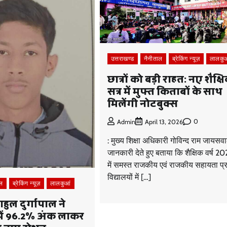
उत्तराखण्ड
नैनीताल
ब्रेकिंग न्यूज़
लालकु
छात्रों को बड़ी राहत: नए शैक्ष
सत्र में मुफ्त किताबों के साथ
मिलेंगी नोटबुक्स
0
Admin
April 13, 2026
: मुख्य शिक्षा अधिकारी गोविन्द राम जायसवा
जानकारी देते हुए बताया कि शैक्षिक वर्ष 
में समस्त राजकीय एवं राजकीय सहायता प्रा
विद्यालयों में […]
ाल
ब्रेकिंग न्यूज़
लालकुआं
हुल दुर्गापाल ने
में 96.2% अंक लाकर