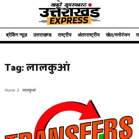
Skip
to
content
ब्रेकिंग न्यूज़
उत्तराखण्ड
राष्ट्रीय
अंतरराष्ट्रीय
खेल/मनोरंजन
र
Tag:
लालकुआं
Home
लालकुआं