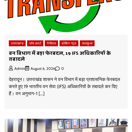
उत्तराखण्ड
जॉब अलर्ट
नैनीताल
ब्रेकिंग न्यूज़
लालकुआं
वन विभाग में बड़ा फेरबदल, 19 IFS अधिकारियों के
तबादले
0
Admin
August 6, 2026
देहरादून। उत्तराखंड शासन ने वन विभाग में बड़ा प्रशासनिक फेरबदल
करते हुए 19 भारतीय वन सेवा (IFS) अधिकारियों के तबादले कर दिए
हैं। वन अनुभाग-1 […]