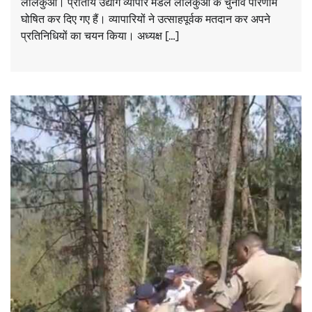
लालकुआं। प्रांतीय उद्योग व्यापार मंडल लालकुआं के चुनाव परिणाम
घोषित कर दिए गए हैं। व्यापारियों ने उत्साहपूर्वक मतदान कर अपने
प्रतिनिधियों का चयन किया। अध्यक्ष […]