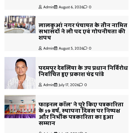
Admin
August 6, 2026
0
लालकुआं नगर पंचायत के तीन नामित
सभासदों ने ली पद एवं गोपनीयता की
शपथ
Admin
August 5, 2026
0
पदमपुर देवलिया के उप प्रधान निर्विरोध
निर्वाचित हुए प्रकाश चंद्र पांडे
Admin
July 17, 2026
0
फाइनल कॉल’ ने पूरे किए पत्रकारिता
के 19 वर्ष, स्थापना दिवस पर निष्पक्ष
और निर्भीक पत्रकारिता का हुआ
सम्मान