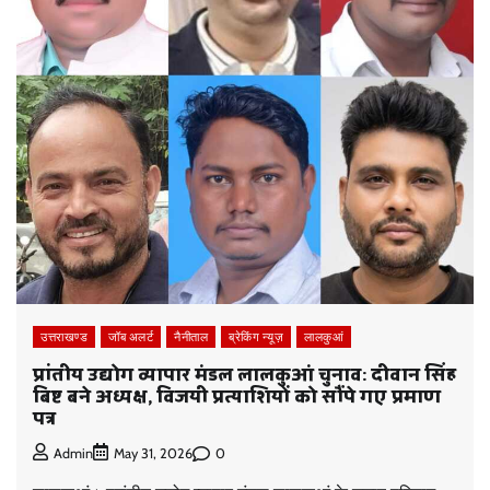
उत्तराखण्ड
जॉब अलर्ट
नैनीताल
ब्रेकिंग न्यूज़
लालकुआं
प्रांतीय उद्योग व्यापार मंडल लालकुआं चुनाव: दीवान सिंह
बिष्ट बने अध्यक्ष, विजयी प्रत्याशियों को सौंपे गए प्रमाण
पत्र
0
Admin
May 31, 2026