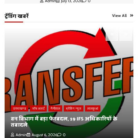
Admin
July 13, 2026
0
ट्रेंडिंग खबरें
View All
उत्तराखण्ड
जॉब अलर्ट
नैनीताल
ब्रेकिंग न्यूज़
लालकुआं
वन विभाग में बड़ा फेरबदल, 19 IFS अधिकारियों के
तबादले
Admin
August 6, 2026
0