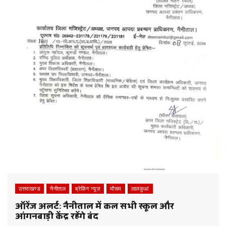
उत्तराखण्ड
नैनीताल
ब्रेकिंग न्यूज़
मौसम
लालकुआं
ऑरेंज अलर्ट: नैनीताल में कल सभी स्कूल और
आंगनबाड़ी केंद्र रहेंगे बंद