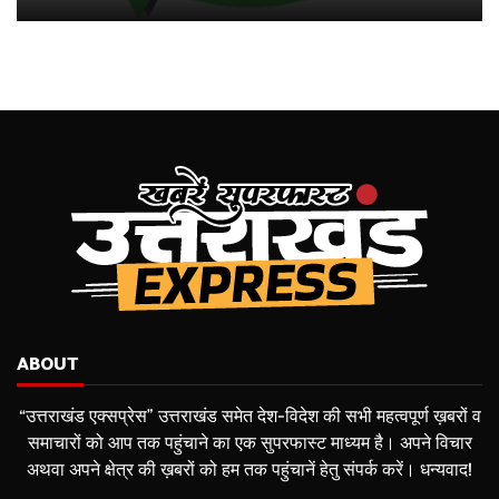
ABOUT
“उत्तराखंड एक्सप्रेस” उत्तराखंड समेत देश-विदेश की सभी महत्वपूर्ण ख़बरों व
समाचारों को आप तक पहुंचाने का एक सुपरफास्ट माध्यम है। अपने विचार
अथवा अपने क्षेत्र की ख़बरों को हम तक पहुंचानें हेतु संपर्क करें। धन्यवाद!